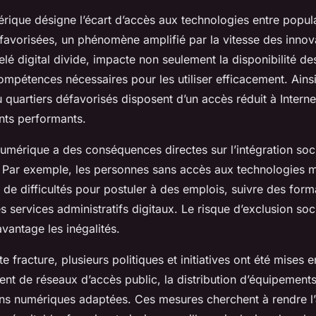
érique désigne l’écart d’accès aux technologies entre popul
éfavorisées, un phénomène amplifié par la vitesse des innov
elé digital divide, impacte non seulement la disponibilité des
ompétences nécessaires pour les utiliser efficacement. Ainsi
 quartiers défavorisés disposent d’un accès réduit à Interne
ts performants.
numérique a des conséquences directes sur l’intégration soci
. Par exemple, les personnes sans accès aux technologies
 de difficultés pour postuler à des emplois, suivre des form
 services administratifs digitaux. Le risque d’exclusion so
vantage les inégalités.
e fracture, plusieurs politiques et initiatives ont été mises e
ent de réseaux d’accès public, la distribution d’équipement
ns numériques adaptées. Ces mesures cherchent à rendre l