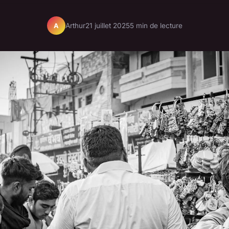
Arthur
21 juillet 2025
5 min de lecture
A