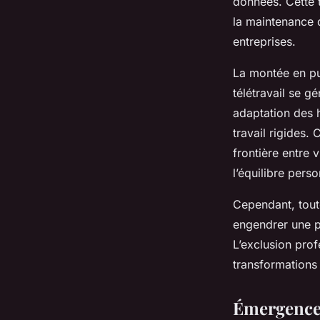
données. Cette t
la maintenance 
entreprises.
La montée en pui
télétravail se g
adaptation des h
travail rigides. 
frontière entre 
l’équilibre perso
Cependant, tout
engendrer une pr
L’exclusion pro
transformations 
Émergence 