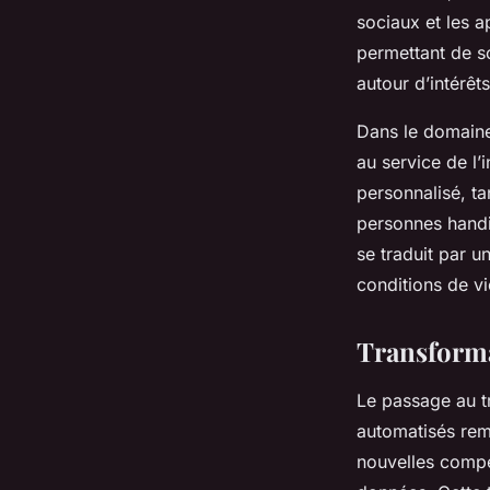
sociaux et les a
permettant de s
autour d’intérê
Dans le domaine 
au service de l’
personnalisé, ta
personnes handi
se traduit par u
conditions de vi
Transforma
Le passage au t
automatisés remp
nouvelles compé