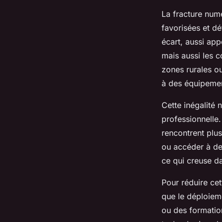
La fracture num
favorisées et d
écart, aussi app
mais aussi les c
zones rurales ou
à des équipemen
Cette inégalité 
professionnelle
rencontrent plus
ou accéder à des
ce qui creuse da
Pour réduire cett
que le déploiem
ou des formatio