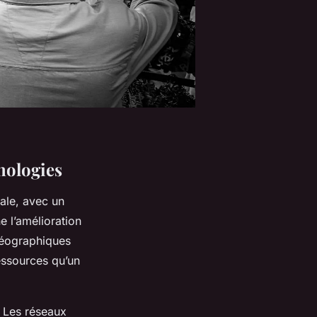
nologies
ale, avec un
e l’amélioration
géographiques
essources qu’un
. Les réseaux