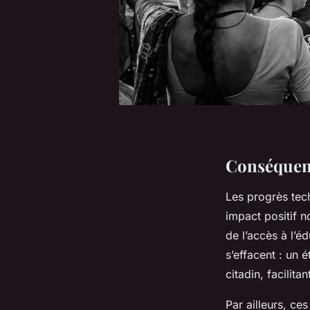
Conséquenc
Les progrès tec
impact positif n
de l’accès à l’
s’effacent : un
citadin, facilita
Par ailleurs, c