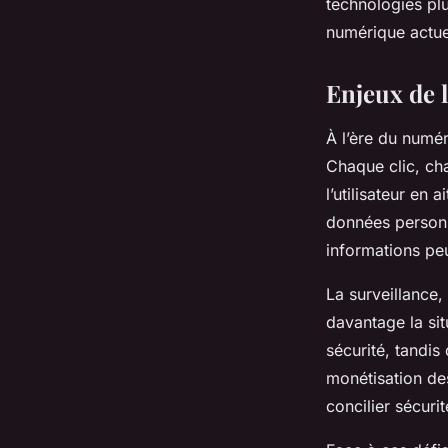
technologies plu
numérique actue
Enjeux de l
À l’ère du numér
Chaque clic, ch
l’utilisateur en
données personne
informations peu
La surveillance
davantage la sit
sécurité, tandis
monétisation des
concilier sécuri