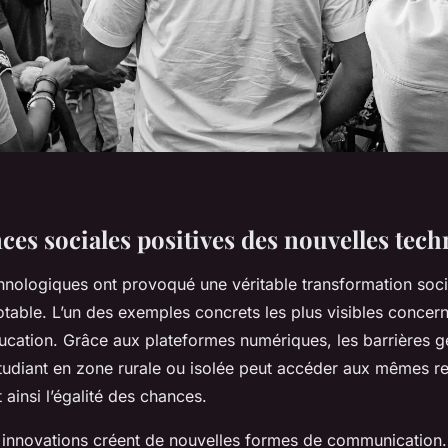
es sociales positives des nouvelles tech
hnologiques ont provoqué une véritable transformation soci
otable. L’un des exemples concrets les plus visibles concern
éducation. Grâce aux plateformes numériques, les barrières 
 étudiant en zone rurale ou isolée peut accéder aux mêmes r
nt ainsi l’égalité des chances.
es innovations créent de nouvelles formes de communication