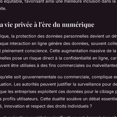
s équitable, favorisant ainsi une meilleure inclusion dans la
lle.
a vie privée à l’ère du numérique
ique, la protection des données personnelles devient un déf
aque interaction en ligne génère des données, souvent coll
 ait pleinement conscience. Cette augmentation massive de la
lles pose un risque direct à la confidentialité en ligne, ca
vent être utilisées à des fins commerciales ou malveillantes
, qu’elle soit gouvernementale ou commerciale, complique e
uation. Les autorités peuvent justifier la surveillance pour 
 que les entreprises exploitent ces données pour le ciblage p
 profils utilisateurs. Cette dualité soulève un débat essent
té, innovation et respect des droits individuels ?