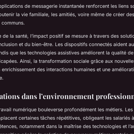
pplications de messagerie instantanée renforcent les liens s
outenir la vie familiale, les amitiés, voire même de créer 
ts communs.
de la santé, l’impact positif se mesure à travers des solut
inclusion et du bien-être. Les dispositifs connectés aident a
ndis que les technologies assistives améliorent la qualité de
capées. Ainsi, la transformation sociale grâce aux nouvelle
n enrichissement des interactions humaines et une améliorat
e.
tions dans l’environnement profession
ravail numérique bouleverse profondément les métiers. Les 
lacent certaines tâches répétitives, obligeant les salariés 
tences, notamment dans la maîtrise des technologies et l’a