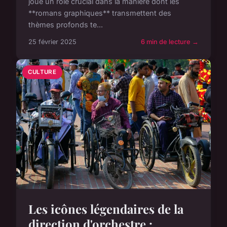
joue un rôle crucial dans la manière dont les
**romans graphiques** transmettent des
thèmes profonds te...
25 février 2025
6 min de lecture →
CULTURE
Les icônes légendaires de la
direction d'orchestre :