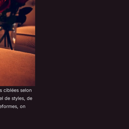
s ciblées selon
el de styles, de
teformes, on