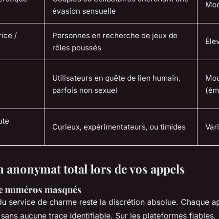
Mod
évasion sensuelle
ice /
Personnes en recherche de jeux de
Éle
rôles poussés
Utilisateurs en quête de lien humain,
Mod
parfois non sexuel
(ém
ute
Curieux, expérimentateurs, ou timides
Var
n anonymat total lors de vos appels
 de numéros masqués
 du service de charme reste la discrétion absolue. Chaque a
 sans aucune trace identifiable. Sur les plateformes fiables, 