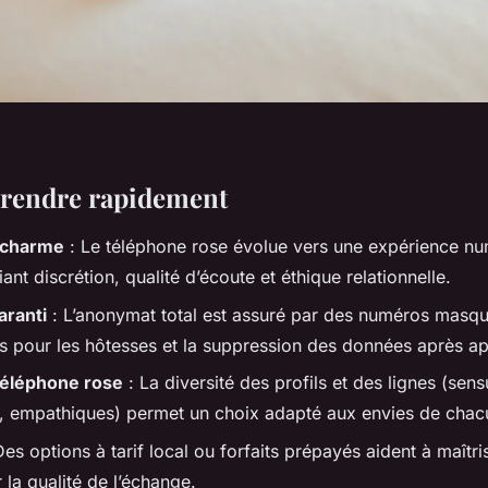
rendre rapidement
 charme
: Le téléphone rose évolue vers une expérience nu
iant discrétion, qualité d’écoute et éthique relationnelle.
ranti
: L’anonymat total est assuré par des numéros masqu
pour les hôtesses et la suppression des données après ap
téléphone rose
: La diversité des profils et des lignes (sens
, empathiques) permet un choix adapté aux envies de chac
es options à tarif local ou forfaits prépayés aident à maîtri
r la qualité de l’échange.