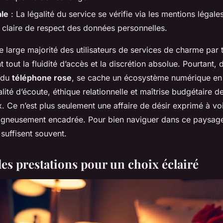
ale
: La légalité du service se vérifie via les mentions légale
e claire de respect des données personnelles.
 large majorité des utilisateurs de services de charme par
t tout la fluidité d’accès et la discrétion absolue. Pourtant, 
 du
téléphone rose
, se cache un écosystème numérique en 
lité d’écoute, éthique relationnelle et maîtrise budgétaire 
x. Ce n’est plus seulement une affaire de désir exprimé à vo
igneusement encadrée. Pour bien naviguer dans ce paysag
suffisent souvent.
es prestations pour un choix éclairé