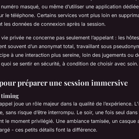
n numéro masqué, ou même d’utiliser une application dédiée 
ur le téléphone. Certains services vont plus loin en supprim
 les données de connexion après la session.
 vie privée ne concerne pas seulement l’appelant : les hôtes
nt souvent d’un anonymat total, travaillant sous pseudony
icipe à une interaction plus sereine, loin des jugements ou 
 quoi se sentir en sécurité, à condition de choisir avec soin.
 pour préparer une session immersive
 timing
ppel joue un rôle majeur dans la qualité de l’expérience. L'
, sans risque d’être interrompu. Le soir, une fois seul dan
ent le moment privilégié. Une ambiance tamisée, un casque a
rgé - ces petits détails font la différence.