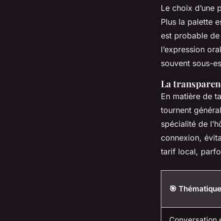
Le choix d’une p
Plus la palette 
est probable de 
l’expression ora
souvent sous-es
La transparen
En matière de ta
tournent généra
spécialité de l’
connexion, évit
tarif local, parf
🎯 Thématiqu
Conversation 