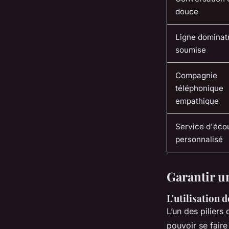
douce
Ligne dominatr
soumise
Compagnie
téléphonique
empathique
Service d'éco
personnalisé
Garantir u
L'utilisation
L’un des piliers
pouvoir se faire