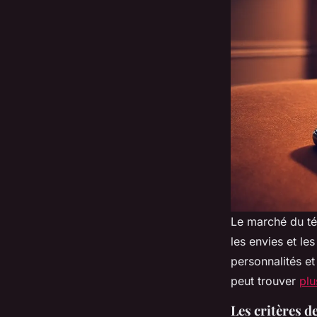
Le marché du tél
les envies et les
personnalités e
peut trouver
plu
Les critères d