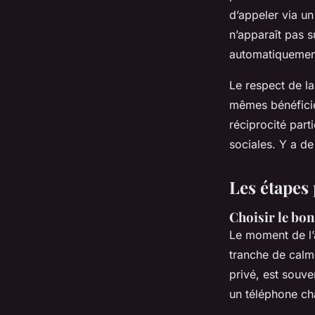
d’appeler via u
n’apparaît pas s
automatiquement
Le respect de la
mêmes bénéficie
réciprocité part
sociales. Y a de
Les étapes
Choisir le bon
Le moment de l’a
tranche de calme
privé, est souv
un téléphone cha