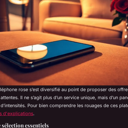
éphone rose s’est diversifié au point de proposer des offre
 attentes. Il ne s’agit plus d’un service unique, mais d’un pan
t d’intensités. Pour bien comprendre les rouages de ces pla
s d'explications
.
e sélection essentiels