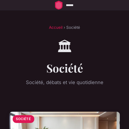
Accueil
› Société
🏛️
Société
Société, débats et vie quotidienne
SOCIÉTÉ