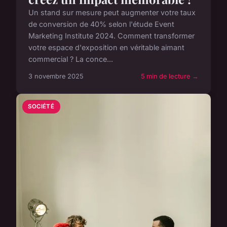
Un stand sur mesure peut augmenter votre taux
de conversion de 40% selon l'étude Event
Marketing Institute 2024. Comment transformer
votre espace d'exposition en véritable aimant
commercial ? La conce...
3 novembre 2025
5 min de lecture →
SOCIÉTÉ