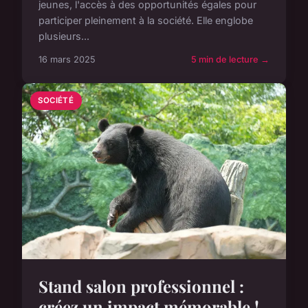
jeunes, l'accès à des opportunités égales pour
participer pleinement à la société. Elle englobe
plusieurs...
16 mars 2025
5 min de lecture →
SOCIÉTÉ
Stand salon professionnel :
créez un impact mémorable !