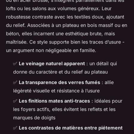
ou en acier brossé, s’intègrent parfaitement dans les
lofts ou les salons aux volumes généreux. Leur
robustesse contraste avec les textiles doux, ajoutant
du relief. Associées à un plateau en bois massif ou en
béton, elles incarnent une esthétique brute, mais
maîtrisée. Ce style supporte bien les traces d’usure -
un argument non négligeable en famille.
✅
Le veinage naturel apparent
: un détail qui
donne du caractère et du relief au plateau
✅
La transparence des verres fumés
: allie
légèreté visuelle et résistance à l’usure
✅
Les finitions mates anti-traces
: idéales pour
les foyers actifs, elles évitent les reflets et les
marques de doigts
✅
Les contrastes de matières entre piétement