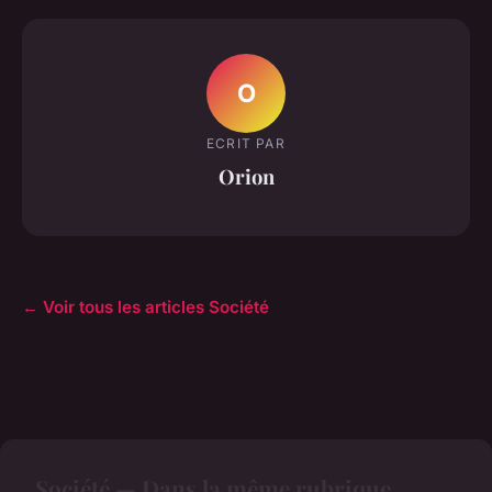
O
ECRIT PAR
Orion
← Voir tous les articles Société
Société — Dans la même rubrique