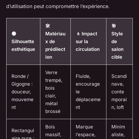
d’utilisation peut compromettre l’expérience.
🛠️
🎯
🟢
Matériau
🚶 Impact
Style
Silhouette
x de
sur la
de
esthétique
prédilect
circulation
salon
ion
cible
Verre
Ronde /
Fluide,
Scandi
trempé,
Gigogne :
encourage
nave,
bois
douceur,
le
conte
clair,
mouveme
déplaceme
mporai
métal
nt
nt
n, loft
brossé
Bois
Marque
Minim
Rectangul
massif,
l’espace,
aliste,
aire pure :