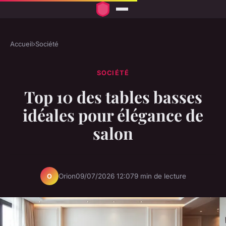
Accueil
›
Société
SOCIÉTÉ
Top 10 des tables basses
idéales pour élégance de
salon
Orion
09/07/2026 12:07
9 min de lecture
O