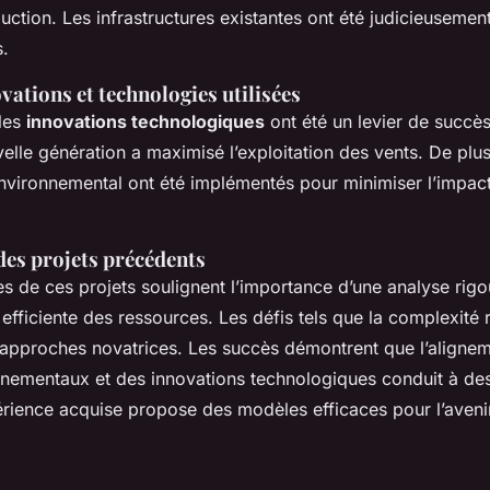
uction. Les infrastructures existantes ont été judicieusement
s.
ovations et technologies utilisées
 les
innovations technologiques
ont été un levier de succès
elle génération a maximisé l’exploitation des vents. De plu
nvironnemental ont été implémentés pour minimiser l’impact
des projets précédents
s de ces projets soulignent l’importance d’une analyse rigo
 efficiente des ressources. Les défis tels que la complexité
 approches novatrices. Les succès démontrent que l’aligne
nnementaux et des innovations technologiques conduit à des
érience acquise propose des modèles efficaces pour l’aveni