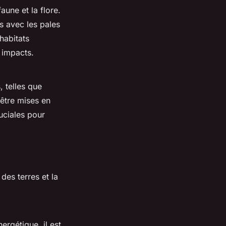
aune et la flore.
s avec les pales
habitats
 impacts.
, telles que
être mises en
uciales pour
 des terres et la
ergétique, il est