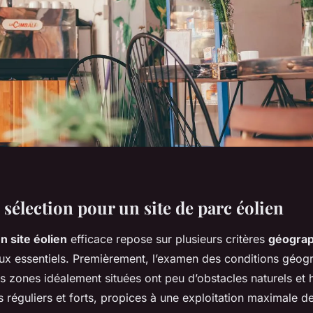
 sélection pour un site de parc éolien
n site éolien
efficace repose sur plusieurs critères
géogra
x essentiels. Premièrement, l’examen des conditions géog
s zones idéalement situées ont peu d’obstacles naturels et
s réguliers et forts, propices à une exploitation maximale de