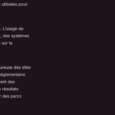
 utilisées pour
. L’usage de
s, des systèmes
 sur la
ureuse des sites
 réglementaire
ment des
 résultats
r des parcs