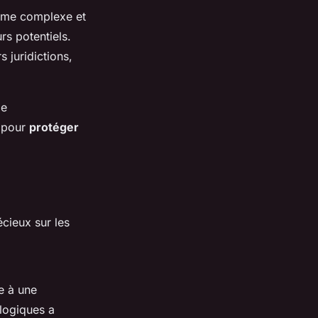
mme complexe et
rs potentiels.
 juridictions,
le
s pour
protéger
cieux sur les
e à une
ologiques a