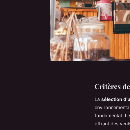
Critères de
La
sélection d’u
environnementau
fondamental. Le
offrant des vent