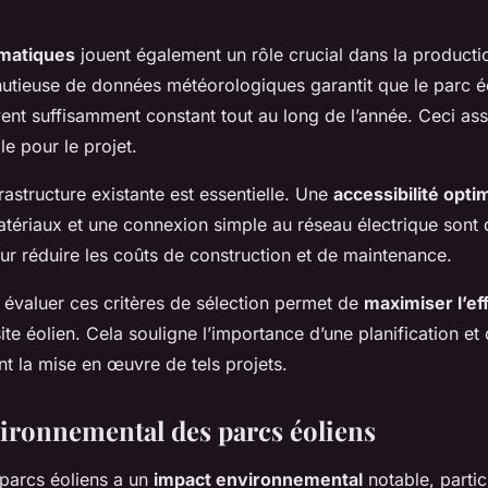
imatiques
jouent également un rôle crucial dans la producti
utieuse de données météorologiques garantit que le parc éo
vent suffisamment constant tout au long de l’année. Ceci as
le pour le projet.
nfrastructure existante est essentielle. Une
accessibilité opti
atériaux et une connexion simple au réseau électrique sont 
ur réduire les coûts de construction et de maintenance.
évaluer ces critères de sélection permet de
maximiser l’eff
 site éolien. Cela souligne l’importance d’une planification et
t la mise en œuvre de tels projets.
ironnemental des parcs éoliens
e parcs éoliens a un
impact environnemental
notable, partic