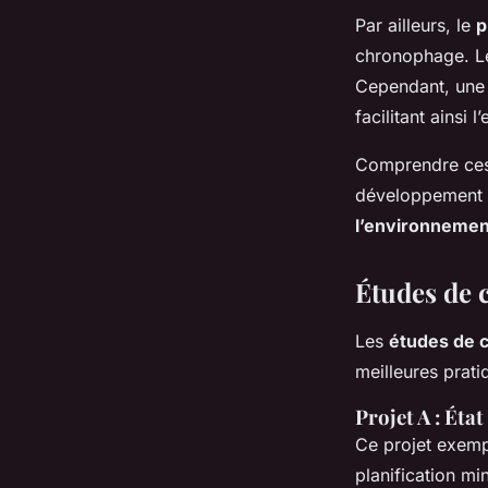
Par ailleurs, le
p
chronophage. Les
Cependant, une s
facilitant ainsi 
Comprendre ces 
développement d
l’environnemen
Études de c
Les
études de 
meilleures prati
Projet A : État
Ce projet exemp
planification mi