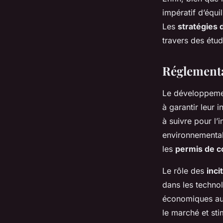
impératif d’équi
Les
stratégies 
travers des étud
Réglementat
Le développemen
à garantir leur 
à suivre pour l’
environnemental
les
permis de c
Le rôle des
inci
dans les technol
économiques aux
le marché et sti