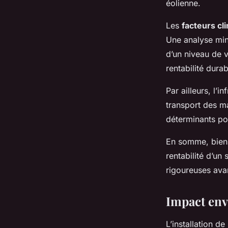
éolienne.
Les
facteurs cl
Une analyse min
d’un niveau de 
rentabilité durab
Par ailleurs, l’i
transport des m
déterminants po
En somme, bien 
rentabilité d’un
rigoureuses avan
Impact env
L’installation d