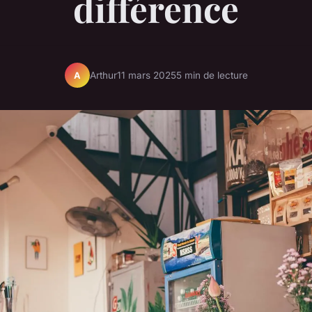
différence
Arthur
11 mars 2025
5 min de lecture
A