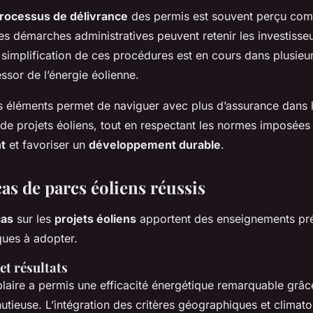
rocessus de délivrance
des permis est souvent perçu co
 démarches administratives peuvent retenir les investisseu
implification de ces procédures est en cours dans plusieurs
l’essor de l’énergie éolienne.
éléments permet de naviguer avec plus d’assurance dans 
e projets éoliens, tout en respectant les normes imposée
t
et favoriser un
développement durable
.
as de parcs éoliens réussis
cas
sur les
projets éoliens
apportent des enseignements pré
ques à adopter.
 et résultats
laire a permis une efficacité énergétique remarquable grâc
nutieuse. L’intégration des critères géographiques et climat