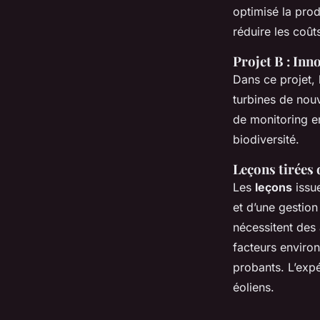
optimisé la prod
réduire les coût
Projet B : Inn
Dans ce projet,
turbines de nouv
de monitoring e
biodiversité.
Leçons tirées 
Les
leçons
issue
et d’une gestion
nécessitent des
facteurs enviro
probants. L’exp
éoliens.