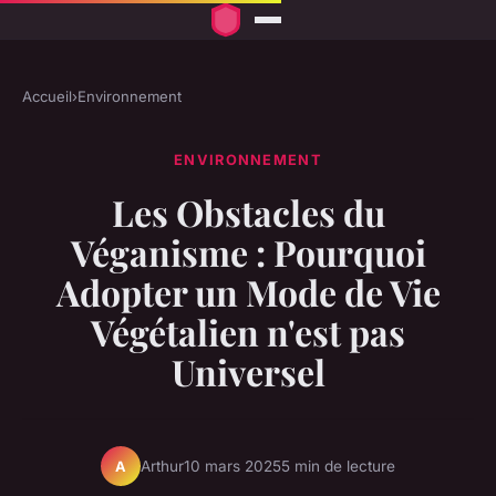
Accueil
›
Environnement
ENVIRONNEMENT
Les Obstacles du
Véganisme : Pourquoi
Adopter un Mode de Vie
Végétalien n'est pas
Universel
Arthur
10 mars 2025
5 min de lecture
A