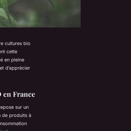
e cultures bio
nt cette
hé en pleine
et d’apprécier
D en France
repose sur un
 de produits à
consommation