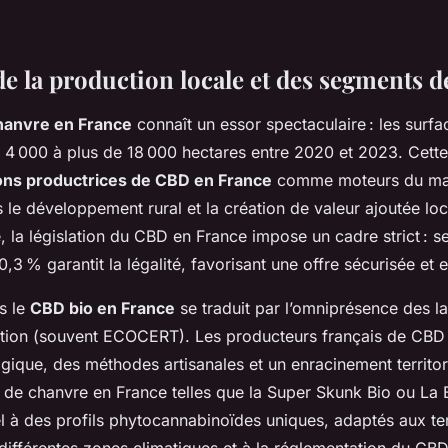
e la production locale et des segments 
hanvre en France
connaît un essor spectaculaire : les surfa
 4 000 à plus de 18 000 hectares entre 2020 et 2023. Cette
ons productrices de CBD en France
comme moteurs du ma
le développement rural et la création de valeur ajoutée loc
, la législation du CBD en France impose un cadre strict : s
0,3 % garantit la légalité, favorisant une offre sécurisée et
s le
CBD bio en France
se traduit par l’omniprésence des la
ication (souvent ECOCERT). Les producteurs français de CBD 
ogique, des méthodes artisanales et un enracinement territor
 de chanvre en France telles que la Super Skunk Bio ou La B
el à des profils phytocannabinoïdes uniques, adaptés aux te