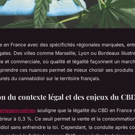
 en France avec des spécificités régionales marquées, entr
ales. Des villes comme Marseille, Lyon ou Bordeaux illustre
le et commerciale, où qualité et légalité façonnent un marc
rendre ces nuances permet de mieux choisir ses produits 
urels du cannabidiol sur le territoire français.
on du contexte légal et des enjeux du CB
mantesenyvelines
souligne que la légalité du CBD en France 
érieur à 0,3 %. Ce seuil permet la vente et la consommation
diol sans enfreindre la loi. Cependant, la conduite après 