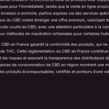
ques pour l’immédiateté, tandis que la vente en ligne propo
a livraison à domicile, parfois express via des services spéci
ux du CBD voient émerger une offre premium, valorisant l
rcuits courts du CBD, avec une attention particulière à la cer
aux méthodes de macération artisanales pour certaines huile
u CBD en France garantit la conformité des produits, qui ne
de THC. Cette réglementation du CBD en France contribue à
ant les risques et assurant la transparence des distributeurs 
ndances de consommation de CBD en région montrent une m
s produits écoresponsables, certifiés et porteurs d’une va