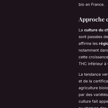
bio en France.
Approche d
La
culture du c
sont passées de
affirme les
régi
notamment dans 
cette croissance
THC inférieur à 
La tendance ver
et de la certif
agriculture biol
par des variétés
culture fait app