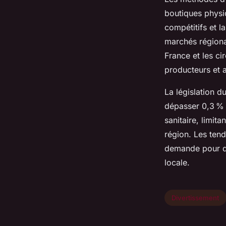
boutiques physi
compétitifs et l
marchés régiona
France et les ci
producteurs et 
La législation d
dépasser 0,3 % 
sanitaire, limit
région. Les te
demande pour de
locale.
Divertissement