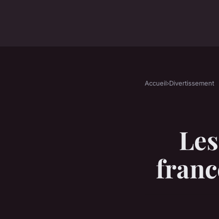
Accueil
›
Divertissement
Les
franc